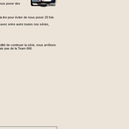
nous poser des
lire pour éviter de nous poser 20 fois
e avec entre autre toutes nos séries,
lité de continuer la série, nous arrêtons
ndais pas de la Team 666