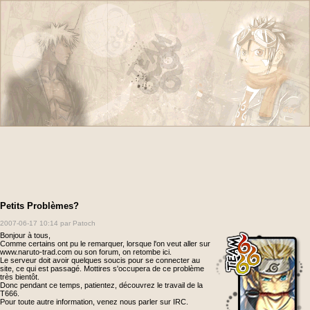
Petits Problèmes?
2007-06-17 10:14
par Patoch
Bonjour à tous,
Comme certains ont pu le remarquer, lorsque l'on veut aller sur
www.naruto-trad.com ou son forum, on retombe ici.
Le serveur doit avoir quelques soucis pour se connecter au
site, ce qui est passagé. Mottires s'occupera de ce problème
très bientôt.
Donc pendant ce temps, patientez, découvrez le travail de la
T666.
Pour toute autre information, venez nous parler sur IRC.