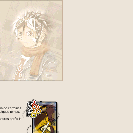
ion de certaines
quelques temps.
heures aprés le