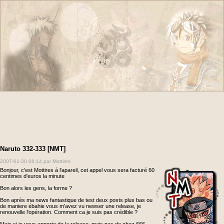
Naruto 332-333 [NMT]
2007-01-30 06:14
par Mottires
Bonjour, c'est Mottires à l'apareil, cet appel vous sera facturé 60
centimes d'euros la minute
Bon alors les gens, la forme ?
Bon aprés ma news fantastique de test deux posts plus bas ou
de maniere ébahie vous m'avez vu newser une release, je
renouvelle l'opération. Comment ca je suis pas crédible ?