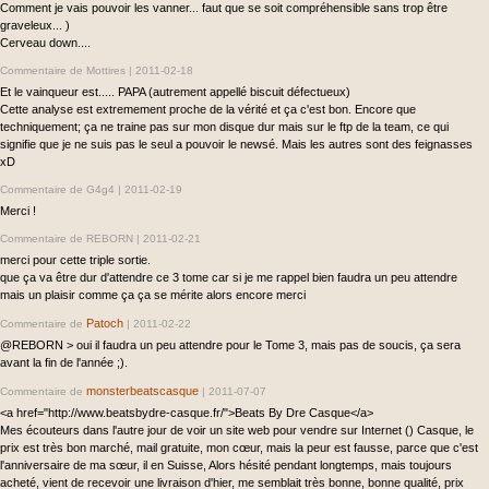
Comment je vais pouvoir les vanner... faut que se soit compréhensible sans trop être
graveleux... )
Cerveau down....
Commentaire de Mottires |
2011-02-18
Et le vainqueur est..... PAPA (autrement appellé biscuit défectueux)
Cette analyse est extremement proche de la vérité et ça c'est bon. Encore que
techniquement; ça ne traine pas sur mon disque dur mais sur le ftp de la team, ce qui
signifie que je ne suis pas le seul a pouvoir le newsé. Mais les autres sont des feignasses
xD
Commentaire de G4g4 |
2011-02-19
Merci !
Commentaire de REBORN |
2011-02-21
merci pour cette triple sortie.
que ça va être dur d'attendre ce 3 tome car si je me rappel bien faudra un peu attendre
mais un plaisir comme ça ça se mérite alors encore merci
Patoch
Commentaire de
|
2011-02-22
@REBORN > oui il faudra un peu attendre pour le Tome 3, mais pas de soucis, ça sera
avant la fin de l'année ;).
monsterbeatscasque
Commentaire de
|
2011-07-07
<a href="http://www.beatsbydre-casque.fr/">Beats By Dre Casque</a>
Mes écouteurs dans l'autre jour de voir un site web pour vendre sur Internet () Casque, le
prix est très bon marché, mail gratuite, mon cœur, mais la peur est fausse, parce que c'est
l'anniversaire de ma sœur, il en Suisse, Alors hésité pendant longtemps, mais toujours
acheté, vient de recevoir une livraison d'hier, me semblait très bonne, bonne qualité, prix