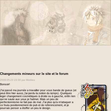
Changements mineurs sur le site et le forum
2009-05-23 23:30
par Mottires
Bonsoir!
J'ai passé ma journée a travailler pour vous bande de gueux (et
peut être hier aussi, j'ai perdu la notion du temps). Quelques
leger changement cosmétiques à droite ou à gauche, enfin rien
qui ne saute aux yeux je l'admet. Mais un peu de
perfectionnisme ne fait pas de mal. J'ai plus qu'a m'attaquer a
ce foutu positionnement de pub et de referencement, et je
pourrais penser a étoffer un peu le design.