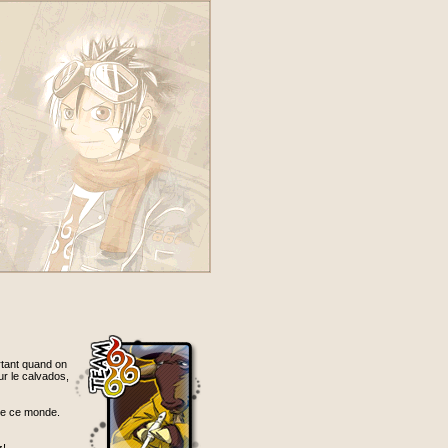
ortant quand on
ur le calvados,
 de ce monde.