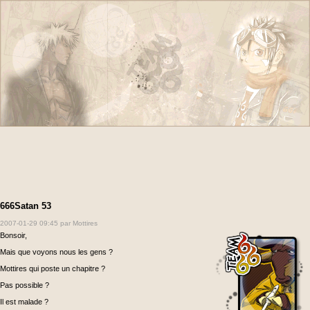
666Satan 53
2007-01-29 09:45
par Mottires
Bonsoir,
Mais que voyons nous les gens ?
Mottires qui poste un chapitre ?
Pas possible ?
Il est malade ?