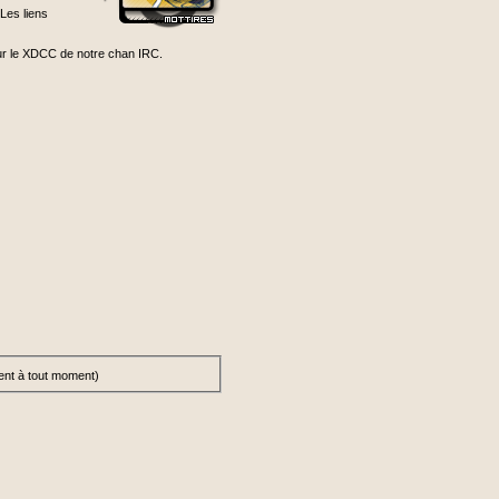
Les liens
ur le XDCC de notre chan IRC.
ent à tout moment)