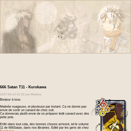
666 Satan T11 - Kurokawa
2007-06-14 02:29
par Mottires
Bonjour à tous.
Matinée nuageuse, et pluvieuse par instant. Ca ne donne pas
envie de sortir un canard de chez soit.
Ca donnerais plutôt envie de se préparer ledit canard avec des
petis pois.
Enfin dans tout cela, des bonnes choses arrivent, tel le volume
11 de 666Satan, dans nos librairies. Edité par les gens de chez