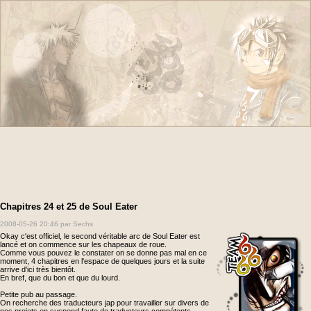
Chapitres 24 et 25 de Soul Eater
2008-05-26 20:46
par Sechs
Okay c'est officiel, le second véritable arc de Soul Eater est
lancé et on commence sur les chapeaux de roue.
Comme vous pouvez le constater on se donne pas mal en ce
moment, 4 chapitres en l'espace de quelques jours et la suite
arrive d'ici très bientôt.
En bref, que du bon et que du lourd.
Petite pub au passage.
On recherche des traducteurs jap pour travailler sur divers de