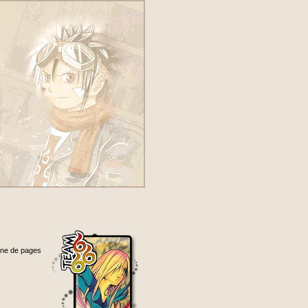
aine de pages