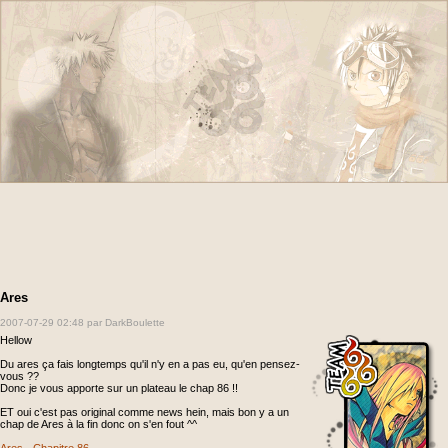
Ares
2007-07-29 02:48
par DarkBoulette
Hellow
Du ares ça fais longtemps qu'il n'y en a pas eu, qu'en pensez-
vous ??
Donc je vous apporte sur un plateau le chap 86 !!
ET oui c'est pas original comme news hein, mais bon y a un
chap de Ares à la fin donc on s'en fout ^^