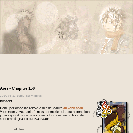
Ares - Chapitre 168
2010-05-11 18:53
par Mottires
Bonsoir!
Donc, personne n'a relevé le défi de taduire
du koko saoul
.
Vous m'en voyez attristé, mais comme je suis une homme bon,
je vais quand même vous donnez la traduction du texte du
susnommé. (traduit par BlackJack)
Holà holà